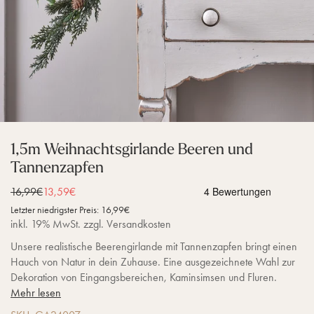
1,5m Weihnachtsgirlande Beeren und
Tannenzapfen
Normaler Preis
16,99€
Verkaufspreis
13,59€
Letzter niedrigster Preis:
16,99€
inkl. 19% MwSt. zzgl. Versandkosten
Unsere realistische Beerengirlande mit Tannenzapfen bringt einen
Hauch von Natur in dein Zuhause. Eine ausgezeichnete Wahl zur
Dekoration von Eingangsbereichen, Kaminsimsen und Fluren.
Mehr lesen