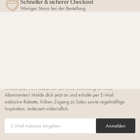
Schneller & sicherer Checkout
Weniger Stress bei der Bestellung
BLEIB AUF DEM LAUFENDEN
10% Newsletter-Rabatt
sichern
Erhalte jetzt 10% Rabatt auf die erste Bestellung für neue
Abonnenten! Melde dich jetzt an und erhalte per E-Mail
exklusive Rabatte, frühen Zugang zu Sales sowie regelmäßige
Inspiration. Jederzeit widerruflich.
Anmelden