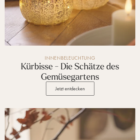
INNENBELEUCHTUNG
Kürbisse - Die Schätze des
Gemüsegartens
Jetzt entdecken