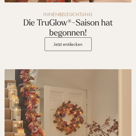
INNENBELEUCHTUNG
Die TruGlow®-Saison hat
begonnen!
Jetzt entdecken