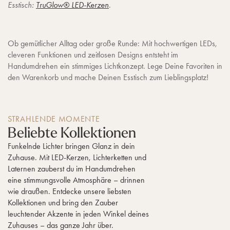
Esstisch:
TruGlow® LED-Kerzen
.
Ob gemütlicher Alltag oder große Runde: Mit hochwertigen LEDs,
cleveren Funktionen und zeitlosen Designs entsteht im
Handumdrehen ein stimmiges Lichtkonzept. Lege Deine Favoriten in
den Warenkorb und mache Deinen Esstisch zum Lieblingsplatz!
STRAHLENDE MOMENTE
Beliebte Kollektionen
Funkelnde Lichter bringen Glanz in dein
Zuhause. Mit LED-Kerzen, Lichterketten und
Laternen zauberst du im Handumdrehen
eine stimmungsvolle Atmosphäre – drinnen
wie draußen. Entdecke unsere liebsten
Kollektionen und bring den Zauber
leuchtender Akzente in jeden Winkel deines
Zuhauses – das ganze Jahr über.