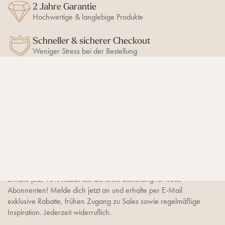
2 Jahre Garantie
Hochwertige & langlebige Produkte
Schneller & sicherer Checkout
Weniger Stress bei der Bestellung
BLEIB AUF DEM LAUFENDEN
10% Newsletter-Rabatt
sichern
Erhalte jetzt 10% Rabatt auf die erste Bestellung für neue
Abonnenten! Melde dich jetzt an und erhalte per E-Mail
exklusive Rabatte, frühen Zugang zu Sales sowie regelmäßige
Inspiration. Jederzeit widerruflich.