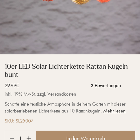
10er LED Solar Lichterkette Rattan Kugeln
bunt
Verkaufspreis
29,99€
inkl. 19% MwSt. zzgl. Versandkosten
Schaffe eine festliche Atmosphäre in deinem Garten mit dieser
solarbetriebenen Lichterkette aus 10 Rattankugeln.
Mehr lesen
SKU: SL25007
In den Warenkorb