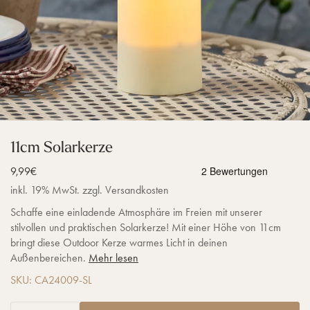
11cm Solarkerze
Verkaufspreis
9,99€
inkl. 19% MwSt. zzgl. Versandkosten
Schaffe eine einladende Atmosphäre im Freien mit unserer
stilvollen und praktischen Solarkerze! Mit einer Höhe von 11cm
bringt diese Outdoor Kerze warmes Licht in deinen
Außenbereichen.
Mehr lesen
SKU: CA24009-SL