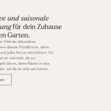
ve und saisonale
für dein Zuhause
tung
en Garten.
r Welt der dekorativen
re oberste Priorität ist es, deine
 und jedes Fest zu verschönern. Für
ei um weit mehr als nur
geht darum, deine Räume in eine
n, auf die du stolz sein kannst.
ren