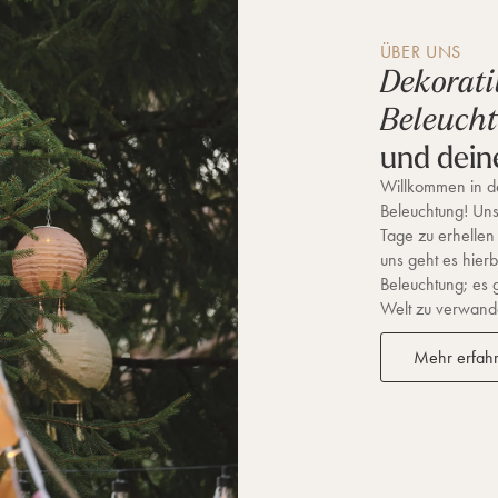
ÜBER UNS
Dekorati
Beleuch
und dein
Willkommen in de
Beleuchtung! Unse
Tage zu erhellen
uns geht es hierb
Beleuchtung; es 
Welt zu verwandel
Mehr erfah