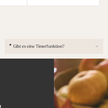
wünschen übrig
Gibt es eine Timerfunktion?
n