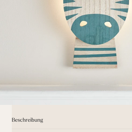
Beschreibung
Mit unserer Zebralampe holst du etwas spannende Wildnis ins K