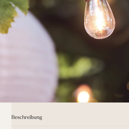
Beschreibung
Ob du eine Hochzeit oder Veranstaltung beleuchtest, unsere Ult