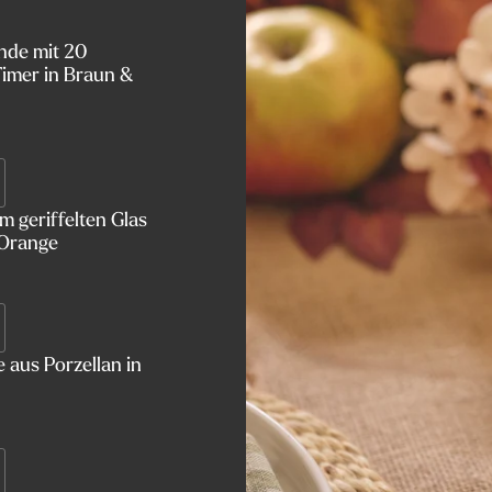
nde mit 20
imer in Braun &
 geriffelten Glas
 Orange
 aus Porzellan in