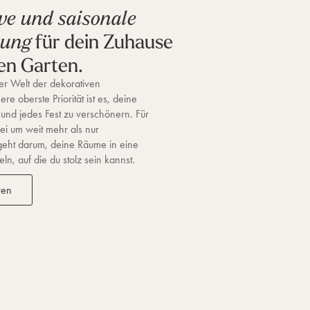
ve und saisonale
für dein Zuhause
tung
en Garten.
r Welt der dekorativen
re oberste Priorität ist es, deine
 und jedes Fest zu verschönern. Für
ei um weit mehr als nur
geht darum, deine Räume in eine
n, auf die du stolz sein kannst.
ren