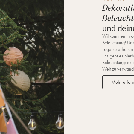
Dekorati
Beleuch
und dein
Willkommen in de
Beleuchtung! Unse
Tage zu erhellen
uns geht es hierb
Beleuchtung; es 
Welt zu verwandel
Mehr erfah