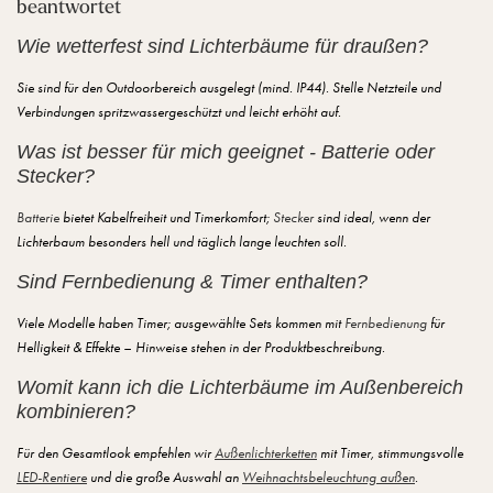
beantwortet
Wie wetterfest sind Lichterbäume für draußen?
Sie sind für den Outdoorbereich ausgelegt (mind. IP44). Stelle Netzteile und
Verbindungen spritzwassergeschützt und leicht erhöht auf.
Was ist besser für mich geeignet - Batterie oder
Stecker?
Batterie
bietet Kabelfreiheit und Timerkomfort;
Stecker
sind ideal, wenn der
Lichterbaum besonders hell und täglich lange leuchten soll.
Sind Fernbedienung & Timer enthalten?
Viele Modelle haben Timer; ausgewählte Sets kommen mit
Fernbedienung
für
Helligkeit & Effekte – Hinweise stehen in der Produktbeschreibung.
Womit kann ich die Lichterbäume im Außenbereich
kombinieren?
Für den Gesamtlook empfehlen wir
Außenlichterketten
mit Timer, stimmungsvolle
LED-Rentiere
und die große Auswahl an
Weihnachtsbeleuchtung außen
.