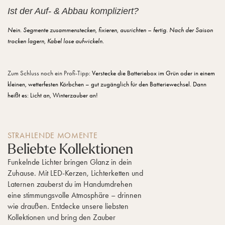
Ist der Auf- & Abbau kompliziert?
Nein. Segmente zusammenstecken, fixieren, ausrichten – fertig. Nach der Saison
trocken lagern, Kabel lose aufwickeln.
Zum Schluss noch ein Profi-Tipp
: Verstecke die Batteriebox im Grün oder in einem
kleinen, wetterfesten Körbchen – gut zugänglich für den Batteriewechsel. Dann
heißt es: Licht an, Winterzauber an!
STRAHLENDE MOMENTE
Beliebte Kollektionen
Funkelnde Lichter bringen Glanz in dein
Zuhause. Mit LED-Kerzen, Lichterketten und
Laternen zauberst du im Handumdrehen
eine stimmungsvolle Atmosphäre – drinnen
wie draußen. Entdecke unsere liebsten
Kollektionen und bring den Zauber