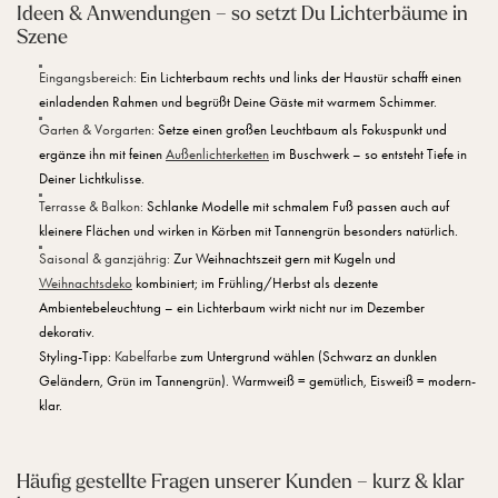
Ideen & Anwendungen – so setzt Du Lichterbäume in
Szene
Eingangsbereich:
Ein Lichterbaum rechts und links der Haustür schafft einen
einladenden Rahmen und begrüßt Deine Gäste mit warmem Schimmer.
Garten & Vorgarten:
Setze einen großen Leuchtbaum als Fokuspunkt und
ergänze ihn mit feinen
Außenlichterketten
im Buschwerk – so entsteht Tiefe in
Deiner Lichtkulisse.
Terrasse & Balkon:
Schlanke Modelle mit schmalem Fuß passen auch auf
kleinere Flächen und wirken in Körben mit Tannengrün besonders natürlich.
Saisonal & ganzjährig:
Zur Weihnachtszeit gern mit Kugeln und
Weihnachtsdeko
kombiniert; im Frühling/Herbst als dezente
Ambientebeleuchtung – ein Lichterbaum wirkt nicht nur im Dezember
dekorativ.
Styling-Tipp:
Kabelfarbe
zum Untergrund wählen (Schwarz an dunklen
Geländern, Grün im Tannengrün).
Warmweiß = gemütlich, Eisweiß = modern-
klar.
Häufig gestellte Fragen unserer Kunden – kurz & klar