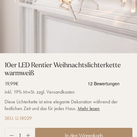
10er LED Rentier Weihnachtslichterkette
warmweiß
Verkaufspreis
19,99€
inkl. 19% MwSt. zzgl. Versandkosten
Diese Lichterkette ist eine elegante Dekoration während der
festlichen Zeit und das für jedes Haus.
Mehr lesen
SKU: LL18029
In den Warenkorb