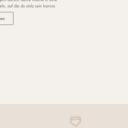
n, auf die du stolz sein kannst.
ren