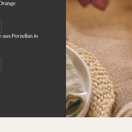
 Orange
 aus Porzellan in