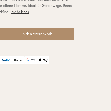
e offene Flamme. Ideal für Gartenwege, Beete
zkübel.
Mehr lesen
In den Warenkorb