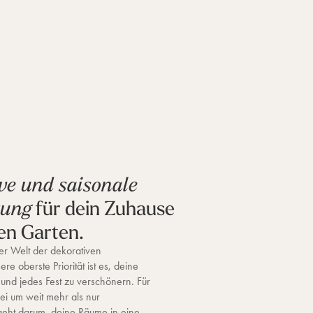
ve und saisonale
für dein Zuhause
tung
en Garten.
r Welt der dekorativen
re oberste Priorität ist es, deine
 und jedes Fest zu verschönern. Für
ei um weit mehr als nur
geht darum, deine Räume in eine