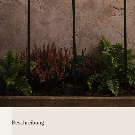
Beschreibung
Mit diesen Solar-Teelichtern mit Erdspieß setzt Du draußen im 