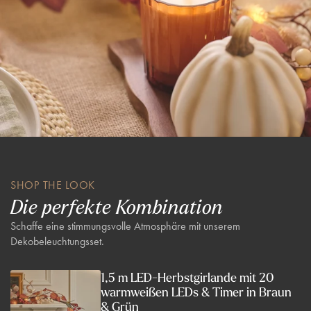
SHOP THE LOOK
Die perfekte Kombination
Schaffe eine stimmungsvolle Atmosphäre mit unserem
Dekobeleuchtungsset.
1,5 m LED-Herbstgirlande mit 20
warmweißen LEDs & Timer in Braun
& Grün