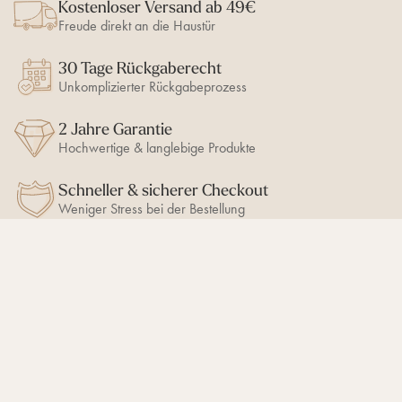
Kostenloser Versand ab 49€
Freude direkt an die Haustür
30 Tage Rückgaberecht
Unkomplizierter Rückgabeprozess
2 Jahre Garantie
Hochwertige & langlebige Produkte
Schneller & sicherer Checkout
Weniger Stress bei der Bestellung
BLEIB AUF DEM LAUFENDEN
10% Newsletter-Rabatt
sichern