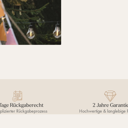
Tage Rückgaberecht
2 Jahre Garanti
lizierter Rückgabeprozess
Hochwertige & langlebige 