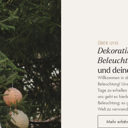
ÜBER UNS
Dekorati
Beleuch
und dein
Willkommen in de
Beleuchtung! Unse
Tage zu erhellen
uns geht es hierb
Beleuchtung; es 
Welt zu verwandel
Mehr erfah