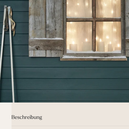
Beschreibung
Unsere kleinen Sternengirlanden bringen jeden Bereich zum Strah