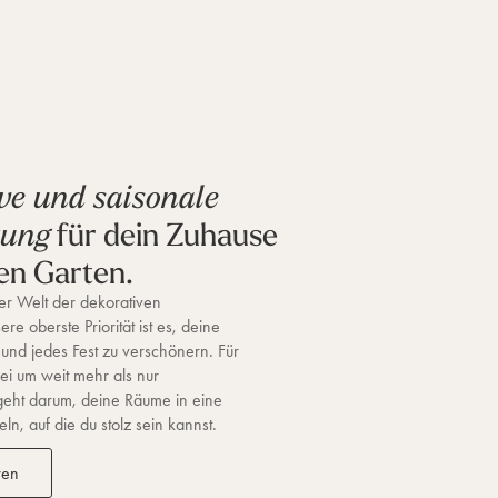
ve und saisonale
für dein Zuhause
tung
en Garten.
r Welt der dekorativen
re oberste Priorität ist es, deine
 und jedes Fest zu verschönern. Für
ei um weit mehr als nur
geht darum, deine Räume in eine
n, auf die du stolz sein kannst.
ren