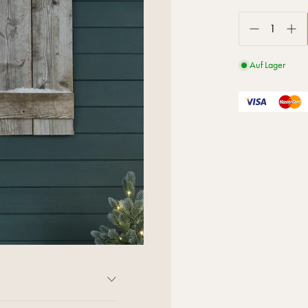
Auf Lager
len. Ob du diese flexiblen