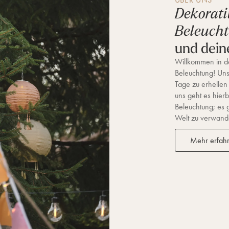
Dekorati
Beleuch
und dein
Willkommen in de
Beleuchtung! Unse
Tage zu erhellen
uns geht es hierb
Beleuchtung; es 
Welt zu verwandel
Mehr erfah