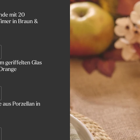
nde mit 20
imer in Braun &
 geriffelten Glas
 Orange
 aus Porzellan in