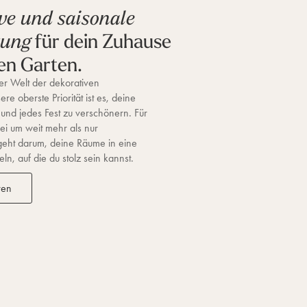
ve und saisonale
für dein Zuhause
tung
en Garten.
r Welt der dekorativen
re oberste Priorität ist es, deine
 und jedes Fest zu verschönern. Für
ei um weit mehr als nur
geht darum, deine Räume in eine
n, auf die du stolz sein kannst.
ren