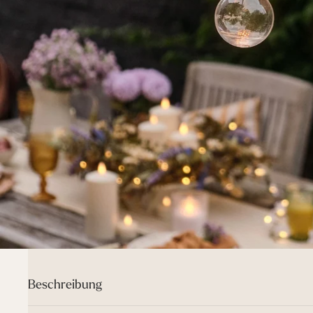
Beschreibung
Unsere Core Connect Party Lichterkette ist eine stylische Deko fü