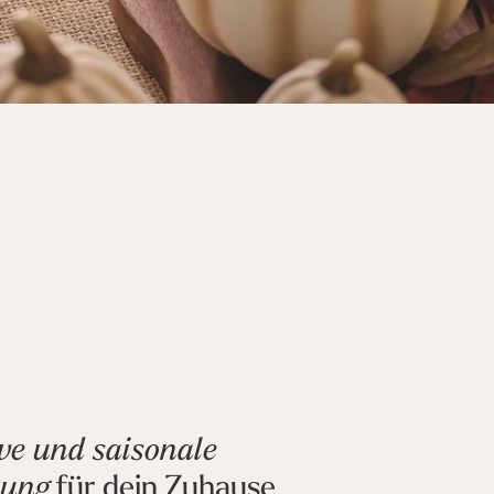
ve und saisonale
für dein Zuhause
tung