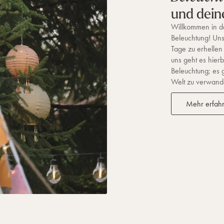
und dein
Willkommen in de
Beleuchtung! Unse
Tage zu erhellen
uns geht es hierb
Beleuchtung; es 
Welt zu verwandel
Mehr erfah