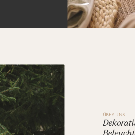
ÜBER UNS
Dekorati
Beleuch