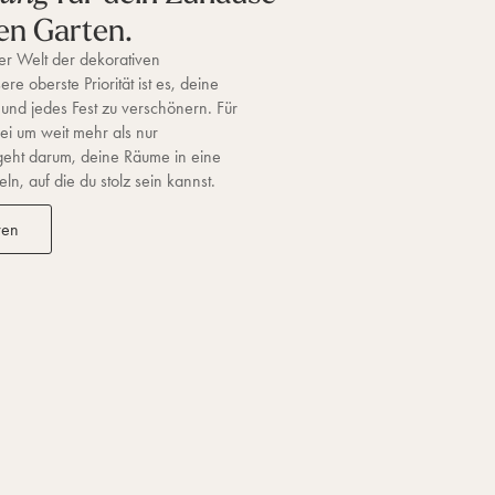
en Garten.
r Welt der dekorativen
re oberste Priorität ist es, deine
 und jedes Fest zu verschönern. Für
ei um weit mehr als nur
geht darum, deine Räume in eine
n, auf die du stolz sein kannst.
ren