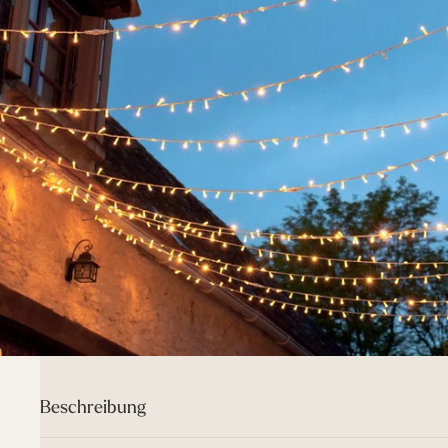
Beschreibung
Die Core Connect Lichterketten sind perfekt, um deinem Zuhaus