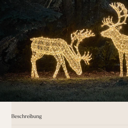
Beschreibung
Tauche in die Magie von Weihnachten ein mit unserem Duo aus A