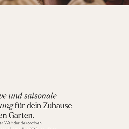
ve und saisonale
für dein Zuhause
tung
en Garten.
r Welt der dekorativen