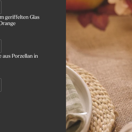
 geriffelten Glas
 Orange
 aus Porzellan in