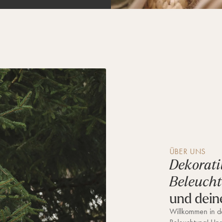
ÜBER UNS
Dekorati
Beleuch
und dein
Willkommen in de