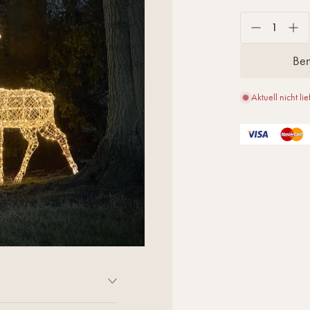
Ben
Aktuell nicht lie
rkendale LED Rentieren.