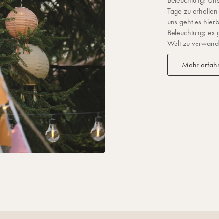
Beleuchtung! Unse
Tage zu erhellen
uns geht es hierb
Beleuchtung; es 
Welt zu verwandel
Mehr erfah