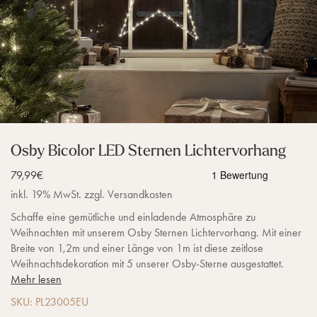
Osby Bicolor LED Sternen Lichtervorhang
Verkaufspreis
79,99€
inkl. 19% MwSt. zzgl. Versandkosten
Schaffe eine gemütliche und einladende Atmosphäre zu
Weihnachten mit unserem Osby Sternen Lichtervorhang. Mit einer
Breite von 1,2m und einer Länge von 1m ist diese zeitlose
Weihnachtsdekoration mit 5 unserer Osby-Sterne ausgestattet.
Mehr lesen
SKU: PL23005EU