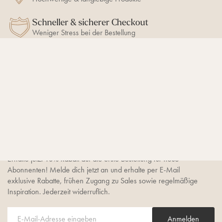
Schneller & sicherer Checkout
Weniger Stress bei der Bestellung
BLEIB AUF DEM LAUFENDEN
10% Newsletter-Rabatt
sichern
Erhalte jetzt 10% Rabatt auf die erste Bestellung für neue
Abonnenten! Melde dich jetzt an und erhalte per E-Mail
exklusive Rabatte, frühen Zugang zu Sales sowie regelmäßige
Inspiration. Jederzeit widerruflich.
Anmelden