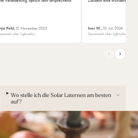
te Verarbeitung, optisch sehr ansprechend
Zaubern eine wunderschöne 
nja Pohl,
12. November 2025
Ines W.,
10. Juli 2024
sammelt über Lights4fun
Gesammelt über Lights4fun
Wo stelle ich die Solar Laternen am besten
auf?