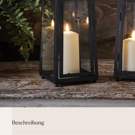
Beschreibung
Lass deinen Garten diesen Sommer mit unserem Porto Solar Later