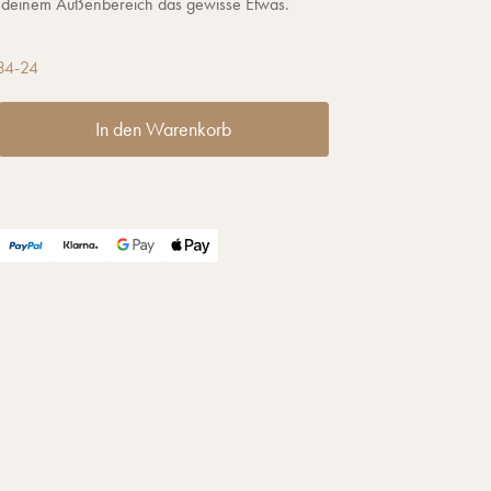
n deinem Außenbereich das gewisse Etwas.
34-24
In den Warenkorb