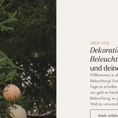
ÜBER UNS
Dekorati
Beleuch
und dein
Willkommen in de
Beleuchtung! Unse
Tage zu erhellen
uns geht es hierb
Beleuchtung; es 
Welt zu verwandel
Mehr erfah