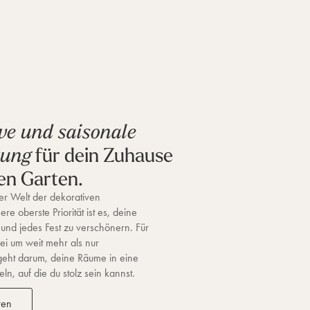
ve und saisonale
für dein Zuhause
tung
en Garten.
r Welt der dekorativen
re oberste Priorität ist es, deine
 und jedes Fest zu verschönern. Für
ei um weit mehr als nur
geht darum, deine Räume in eine
n, auf die du stolz sein kannst.
ren