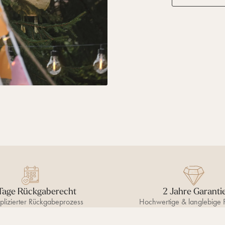
Tage Rückgaberecht
2 Jahre Garanti
lizierter Rückgabeprozess
Hochwertige & langlebige 