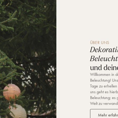
ÜBER UNS
Dekorati
Beleuch
und dein
Willkommen in de
Beleuchtung! Unse
Tage zu erhellen
uns geht es hierb
Beleuchtung; es 
Welt zu verwandel
Mehr erfah