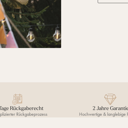
Tage Rückgaberecht
2 Jahre Garanti
lizierter Rückgabeprozess
Hochwertige & langlebige 