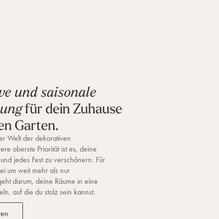
ve und saisonale
für dein Zuhause
tung
en Garten.
r Welt der dekorativen
re oberste Priorität ist es, deine
 und jedes Fest zu verschönern. Für
ei um weit mehr als nur
geht darum, deine Räume in eine
n, auf die du stolz sein kannst.
ren