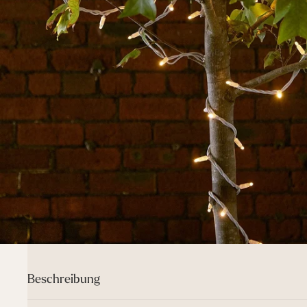
Beschreibung
Unsere hochwertigen Pro Connect Lichterketten eignen sich das g