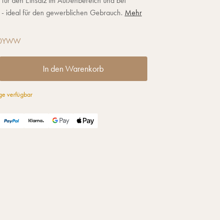
 für den Einsatz im Außenbereich und bei
 - ideal für den gewerblichen Gebrauch.
Mehr
50YWW
In den Warenkorb
e verfügbar