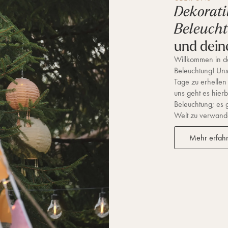
Dekorati
Beleuch
und dein
Willkommen in de
Beleuchtung! Unse
Tage zu erhellen
uns geht es hierb
Beleuchtung; es 
Welt zu verwandel
Mehr erfah