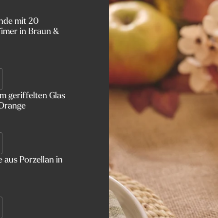
nde mit 20
imer in Braun &
 geriffelten Glas
 Orange
 aus Porzellan in