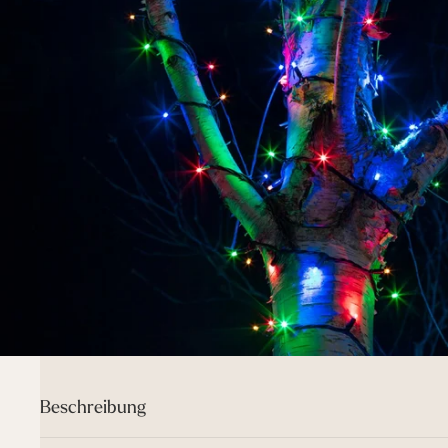
Beschreibung
Neu für 2025: Das verbesserte Pro Connect-Design verfügt stan