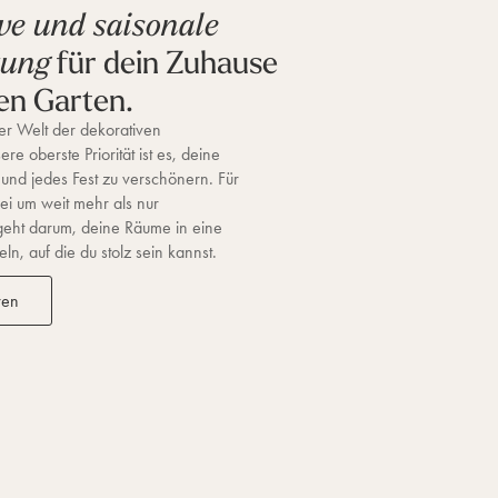
ve und saisonale
für dein Zuhause
tung
en Garten.
r Welt der dekorativen
re oberste Priorität ist es, deine
 und jedes Fest zu verschönern. Für
ei um weit mehr als nur
geht darum, deine Räume in eine
n, auf die du stolz sein kannst.
ren