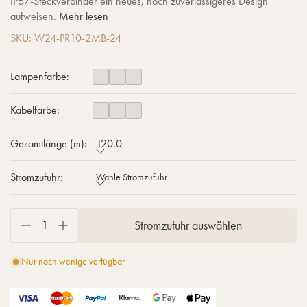
IP67-Steckverbinder ein neues, noch zuverlässigeres Design
aufweisen.
Mehr lesen
SKU: W24-PR10-2MB-24
Lampenfarbe:
Kabelfarbe:
Gesamtlänge (m):
120.0
Stromzufuhr:
Wähle Stromzufuhr
Stromzufuhr auswählen
Nur noch wenige verfügbar