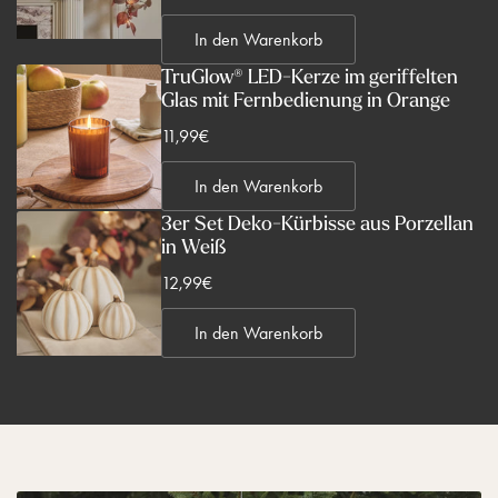
e
In den Warenkorb
r
k
TruGlow® LED-Kerze im geriffelten
Glas mit Fernbedienung in Orange
a
u
V
11,99€
f
e
s
In den Warenkorb
r
p
k
3er Set Deko-Kürbisse aus Porzellan
r
in Weiß
a
e
u
V
12,99€
i
f
e
s
s
In den Warenkorb
r
p
k
r
a
e
u
i
f
s
s