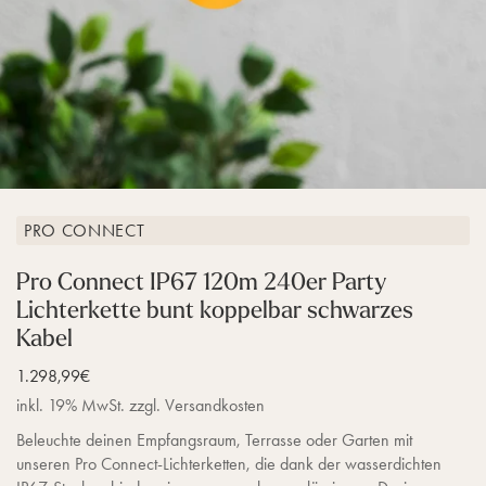
PRO CONNECT
Pro Connect IP67 120m 240er Party
Lichterkette bunt koppelbar schwarzes
Kabel
Verkaufspreis
1.298,99€
inkl. 19% MwSt. zzgl. Versandkosten
Beleuchte deinen Empfangsraum, Terrasse oder Garten mit
unseren Pro Connect-Lichterketten, die dank der wasserdichten