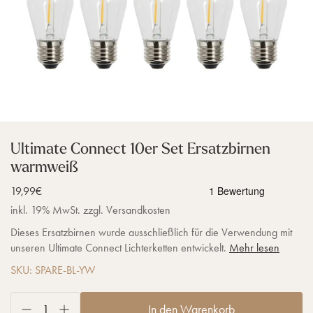
Ultimate Connect 10er Set Ersatzbirnen
warmweiß
Verkaufspreis
19,99€
inkl. 19% MwSt. zzgl. Versandkosten
Dieses Ersatzbirnen wurde ausschließlich für die Verwendung mit
unseren Ultimate Connect Lichterketten entwickelt.
Mehr lesen
SKU: SPARE-BL-YW
In den Warenkorb