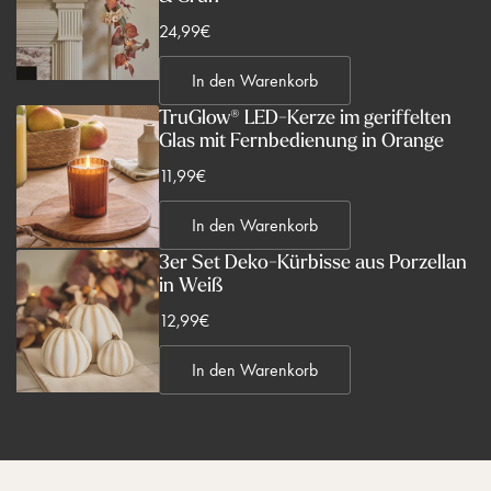
V
24,99€
e
In den Warenkorb
r
k
TruGlow® LED-Kerze im geriffelten
Glas mit Fernbedienung in Orange
a
u
V
11,99€
f
e
s
In den Warenkorb
r
p
k
3er Set Deko-Kürbisse aus Porzellan
r
in Weiß
a
e
u
V
12,99€
i
f
e
s
s
In den Warenkorb
r
p
k
r
a
e
u
i
f