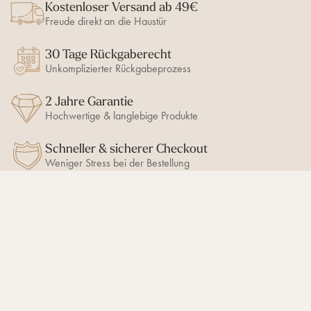
Kostenloser Versand ab 49€
Freude direkt an die Haustür
30 Tage Rückgaberecht
Unkomplizierter Rückgabeprozess
2 Jahre Garantie
Hochwertige & langlebige Produkte
Schneller & sicherer Checkout
Weniger Stress bei der Bestellung
BLEIB AUF DEM LAUFENDEN
10% Newsletter-Rabatt
sichern