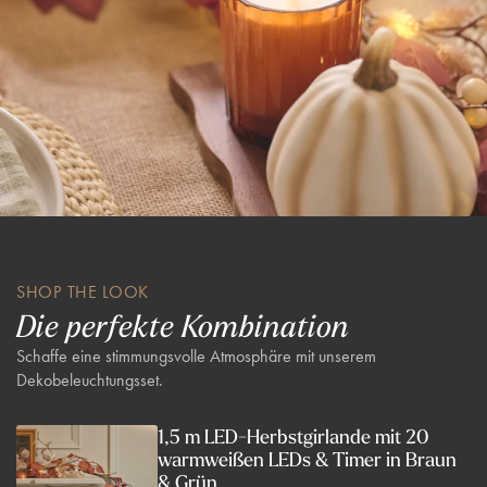
SHOP THE LOOK
Die perfekte Kombination
Schaffe eine stimmungsvolle Atmosphäre mit unserem
Dekobeleuchtungsset.
1,5 m LED-Herbstgirlande mit 20
warmweißen LEDs & Timer in Braun
& Grün