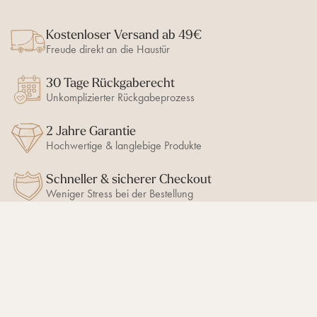
Kostenloser Versand ab 49€
Freude direkt an die Haustür
30 Tage Rückgaberecht
Unkomplizierter Rückgabeprozess
2 Jahre Garantie
Hochwertige & langlebige Produkte
Schneller & sicherer Checkout
Weniger Stress bei der Bestellung
BLEIB AUF DEM LAUFENDEN
10% Newsletter-Rabatt