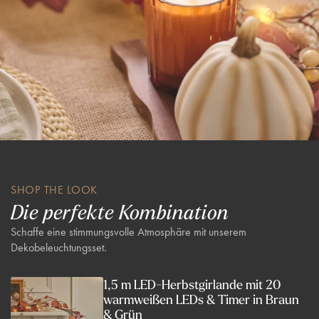
SHOP THE LOOK
Die perfekte Kombination
Schaffe eine stimmungsvolle Atmosphäre mit unserem
Dekobeleuchtungsset.
1,5 m LED-Herbstgirlande mit 20
warmweißen LEDs & Timer in Braun
& Grün