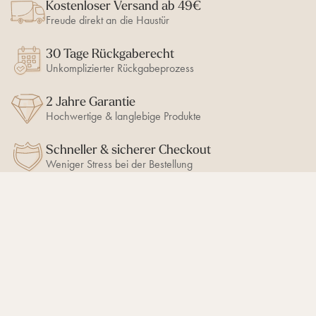
Kostenloser Versand ab 49€
Freude direkt an die Haustür
30 Tage Rückgaberecht
Unkomplizierter Rückgabeprozess
2 Jahre Garantie
Hochwertige & langlebige Produkte
Schneller & sicherer Checkout
Weniger Stress bei der Bestellung
BLEIB AUF DEM LAUFENDEN
10% Newsletter-Rabatt
sichern