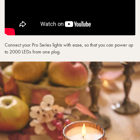
findest du
hier.
Kopplungsart: Pro Connect
Koppelbar bis zu: 200
Lumen: 2.7-3.3lm
Connect your Pro Series lights with ease, so that you can power up
to 2000 LEDs from one plug.